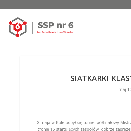
SIATKARKI KLA
maj 1
8 maja w Kole odbył się turniej półfinałowy Mist
gronie 15 startujących zespołów dobrze zaprezen