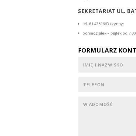
SEKRETARIAT UL. BA
tel. 61 4361663 czynny:
poniedziałek – piątek od 7.00
FORMULARZ KON