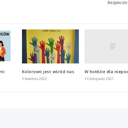
Bezpieczni
W hołdzie dla niepod
ami
Kolorowo jest wśród nas
10 listopada 2021
5 kwietnia 2022