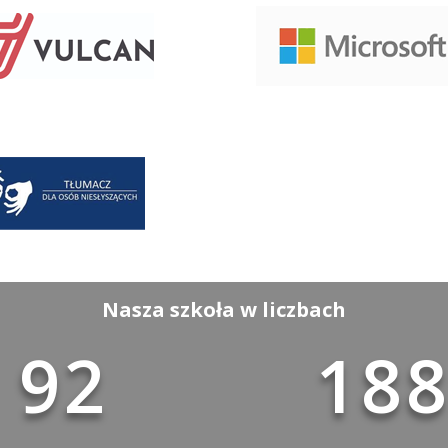
Nasza szkoła w liczbach
92
18