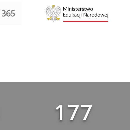
8
177