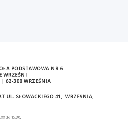
OŁA PODSTAWOWA NR 6
WE WRZEŚNI
 | 62-300 WRZEŚNIA
T UL. SŁOWACKIEGO 41, WRZEŚNIA,
.00 do 15.30,