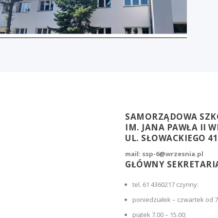
SAMORZĄDOWA SZK
IM. JANA PAWŁA II 
UL. SŁOWACKIEGO 41
mail: ssp-6@wrzesnia.pl
GŁÓWNY SEKRETARIA
tel. 61 4360217 czynny:
poniedziałek – czwartek od 7
piątek 7.00 – 15.00;