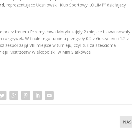
ad
, reprezentujące Uczniowski Klub Sportowy ,,OLIMP” działający
ne przez trenera Przemysława Motyla zajęły 2 miejsce i awansowały
 rozgrywek. W finale tego turnieju przegrały 0:2 z Gostyniem i 1:2 z
 zespół zajął VIII miejsce w turnieju, czyli tuż za sześcioma
ieju Mistrzostw Wielkopolski w Mini Siatkówce.
NAS