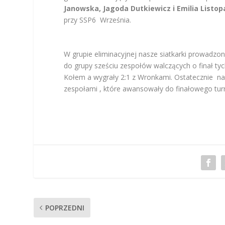
Janowska, Jagoda Dutkiewicz i Emilia Listop
przy SSP6 Września.
W grupie eliminacyjnej nasze siatkarki prowadzo
do grupy sześciu zespołów walczących o finał tych
Kołem a wygrały 2:1 z Wronkami. Ostatecznie nasz
zespołami , które awansowały do finałowego turn
POPRZEDNI