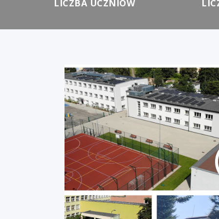
LICZBA UCZNIÓW
LIC