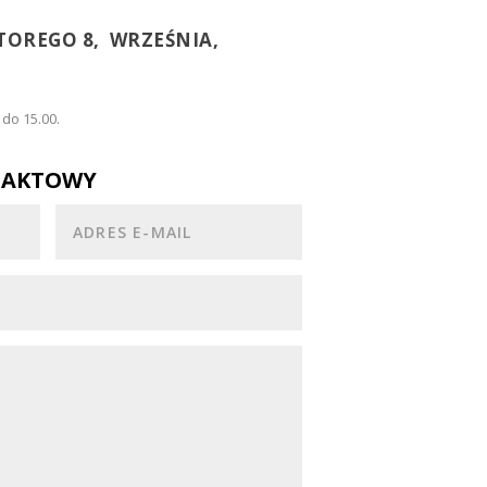
TOREGO 8, WRZEŚNIA,
 do 15.00.
TAKTOWY